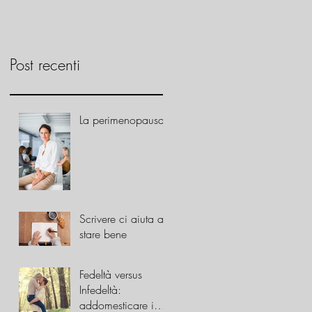
Post recenti
La perimenopausa
Scrivere ci aiuta a
stare bene
Fedeltà versus
Infedeltà:
addomesticare i