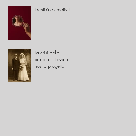
DELLA STORIA
Identità e creatività
FAMILIARE
La crisi della
coppia: ritrovare il
nostro progetto