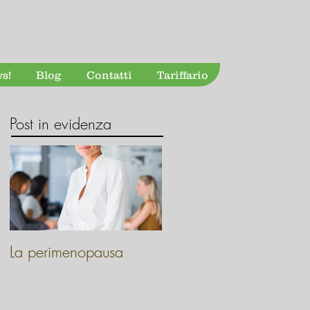
s!
Blog
Contatti
Tariffario
Post in evidenza
La perimenopausa