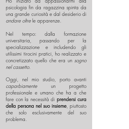
Ho iniziato ad appassionarmi alla
psicologia fin da ragazzina spinta da
una grande curiosità e dal desiderio di
andare oltre
le apparenze.
Nel tempo: dalla formazione
universitaria, passando per la
specializzazione e includendo gli
utilissimi tirocini pratici, ho realizzato e
concretizzato quello che era un
sogno
nel cassetto
.
Oggi, nel mio studio, porto avanti
caparbiamente
un progetto
professionale e umano che ha a che
fare con la necessità di
prendersi cura
della persona nel suo insieme
, piuttosto
che solo esclusivamente del suo
problema.