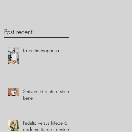
Post recenti
La perimenopausa
Scrivere ci aiuta a stare
bene
Fedeltà versus Infedeltà:
addomesticare i desideri