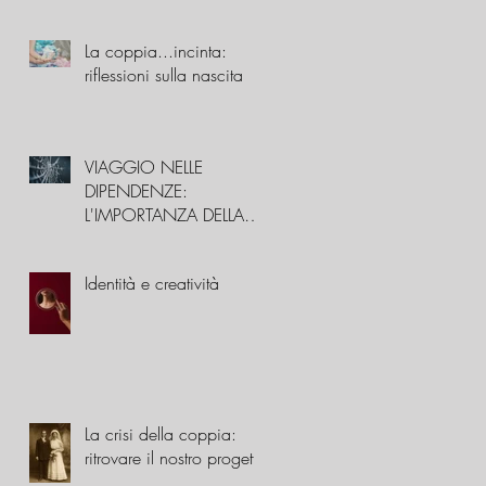
La coppia...incinta:
riflessioni sulla nascita
VIAGGIO NELLE
DIPENDENZE:
L'IMPORTANZA DELLA
STORIA FAMILIARE
Identità e creatività
La crisi della coppia:
ritrovare il nostro progetto