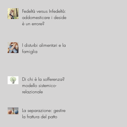
Fedeltà versus Infedeltà:
addomesticare i desideri
è un errore?
I disturbi alimentari e la
famiglia
Di chi è la sofferenza? Il
modello sistemico-
relazionale
La separazione: gestire
la frattura del patto