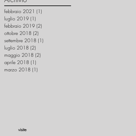
febbraio 2021
(1)
1 post
luglio 2019
(1)
1 post
febbraio 2019
(2)
2 post
ottobre 2018
(2)
2 post
settembre 2018
(1)
1 post
luglio 2018
(2)
2 post
maggio 2018
(2)
2 post
aprile 2018
(1)
1 post
marzo 2018
(1)
1 post
visite