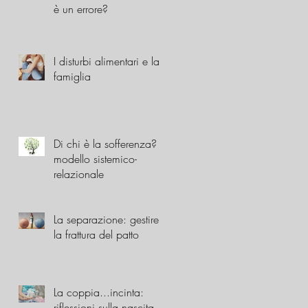
è un errore?
I disturbi alimentari e la
famiglia
Di chi è la sofferenza? Il
modello sistemico-
relazionale
La separazione: gestire
la frattura del patto
La coppia...incinta:
riflessioni sulla nascita