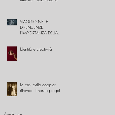
VIAGGIO NELLE
DIPENDENZE:
L'IMPORTANZA DELLA
STORIA FAMILIARE
Identità e creatività
La crisi della coppia:
ritrovare il nostro progetto
Archivio