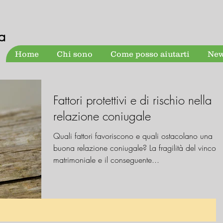
a
Home
Chi sono
Come posso aiutarti
New
Fattori protettivi e di rischio nella
relazione coniugale
Quali fattori favoriscono e quali ostacolano una
buona relazione coniugale? La fragilità del vincolo
matrimoniale e il conseguente...