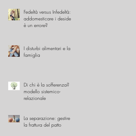
Fedeltà versus Infedeltà:
addomesticare i desideri
è un errore?
I disturbi alimentari e la
famiglia
Di chi è la sofferenza? Il
modello sistemico-
relazionale
La separazione: gestire
la frattura del patto