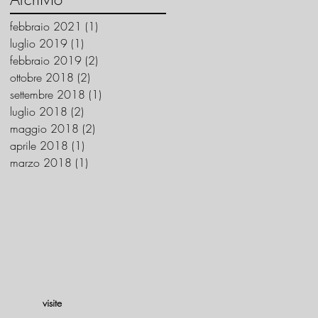
febbraio 2021
(1)
1 post
luglio 2019
(1)
1 post
febbraio 2019
(2)
2 post
ottobre 2018
(2)
2 post
settembre 2018
(1)
1 post
luglio 2018
(2)
2 post
maggio 2018
(2)
2 post
aprile 2018
(1)
1 post
marzo 2018
(1)
1 post
visite