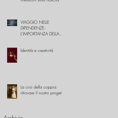
VIAGGIO NELLE
DIPENDENZE:
L'IMPORTANZA DELLA
STORIA FAMILIARE
Identità e creatività
La crisi della coppia:
ritrovare il nostro progetto
Archivio