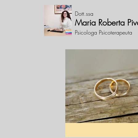
Dott.ssa
Maria Roberta Piv
Psicologa Psicoterapeuta