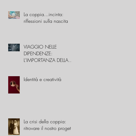
La coppia...incinta:
riflessioni sulla nascita
VIAGGIO NELLE
DIPENDENZE:
L'IMPORTANZA DELLA
STORIA FAMILIARE
Identità e creatività
La crisi della coppia:
ritrovare il nostro progetto