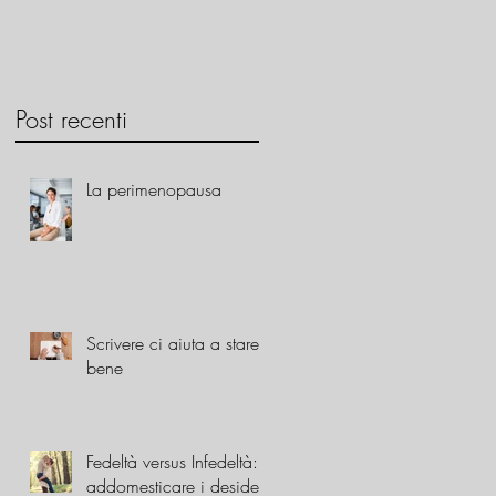
Post recenti
La perimenopausa
Scrivere ci aiuta a stare
bene
Fedeltà versus Infedeltà:
addomesticare i desideri