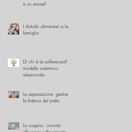
è un errore?
I disturbi alimentari e la
famiglia
Di chi è la sofferenza? Il
modello sistemico-
relazionale
La separazione: gestire
la frattura del patto
La coppia...incinta:
riflessioni sulla nascita