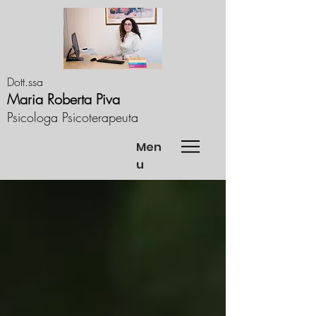
Dott.ssa
Maria Roberta Piva
Psicologa Psicoterapeuta
Men
u