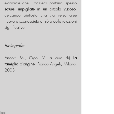
elaborate che i pazienti portano, spesso 
sature
, 
impigliate in un circolo vizioso
, 
cercando piuttosto una via verso aree 
nuove e sconosciute di sè e delle relazioni 
significative.
Bibliografia
Andolfi M., Cigoli V. (a cura di) 
La 
famiglia d’origine
, Franco Angeli, Milano, 
2003
Tag: