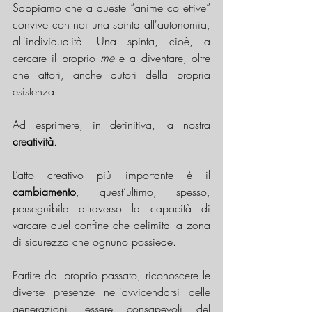
Sappiamo che a queste “anime collettive” 
convive con noi una spinta all'autonomia, 
all'individualità. Una spinta, cioè, a 
cercare il proprio 
me
 e a diventare, oltre 
che attori, anche autori della propria 
esistenza.
Ad esprimere, in definitiva, la nostra 
creatività
.
L’atto creativo più importante è il 
cambiamento
, quest’ultimo, spesso, 
perseguibile attraverso la capacità di 
varcare quel confine che delimita la zona 
di sicurezza che ognuno possiede. 
Partire dal proprio passato, riconoscere le 
diverse presenze nell'avvicendarsi delle 
generazioni, essere consapevoli del 