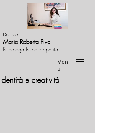
Dott.ssa
Maria Roberta Piva
Psicologa Psicoterapeuta
Men
u
Identità e creatività