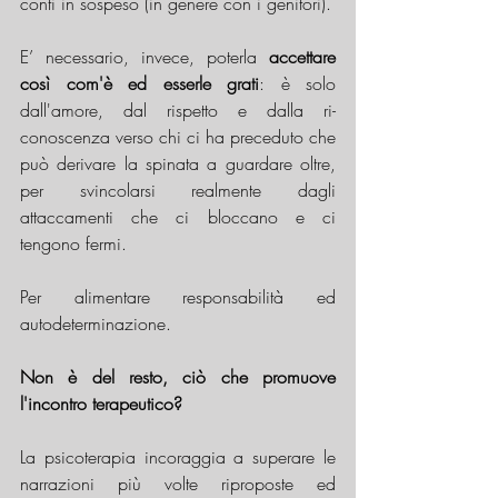
conti in sospeso (in genere con i genitori).
E’ necessario, invece, poterla 
accettare 
così com'è ed esserle grati
: è solo 
dall'amore, dal rispetto e dalla ri-
conoscenza verso chi ci ha preceduto che 
può derivare la spinata a guardare oltre, 
per svincolarsi realmente dagli 
attaccamenti che ci bloccano e ci 
tengono fermi. 
Per alimentare responsabilità ed 
autodeterminazione.
Non è del resto, ciò che promuove 
l'incontro terapeutico?
La psicoterapia incoraggia a superare le 
narrazioni più volte riproposte ed 