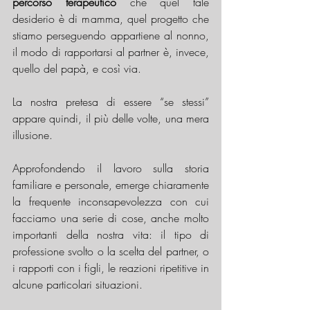
percorso terapeutico
 che quel tale 
desiderio è di mamma, quel progetto che 
stiamo perseguendo appartiene al nonno, 
il modo di rapportarsi al partner è, invece, 
quello del papà, e così via.
La nostra pretesa di essere “se stessi” 
appare quindi, il più delle volte, una mera 
illusione.
Approfondendo il lavoro sulla storia 
familiare e personale, emerge chiaramente 
la frequente inconsapevolezza con cui 
facciamo una serie di cose, anche molto 
importanti della nostra vita: il tipo di 
professione svolto o la scelta del partner, o 
i rapporti con i figli, le reazioni ripetitive in 
alcune particolari situazioni.